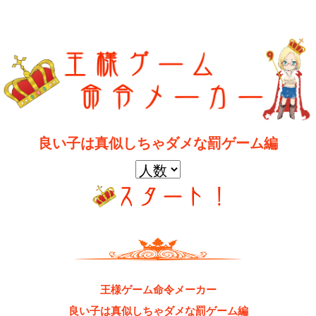
良い子は真似しちゃダメな罰ゲーム編
王様ゲーム命令メーカー
良い子は真似しちゃダメな罰ゲーム編