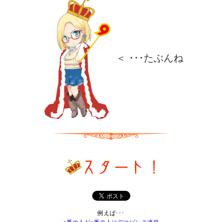
＜ ･･･たぶんね
例えば･･･